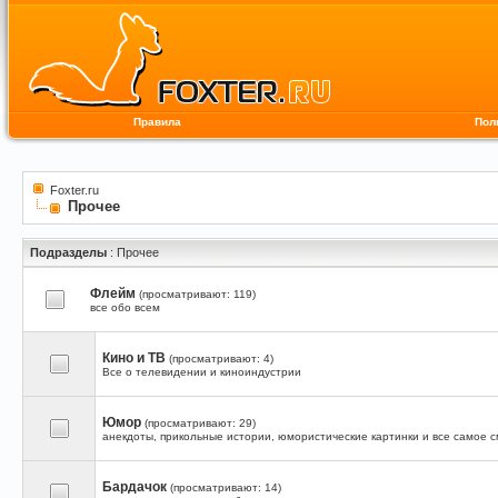
Правила
Пол
Foxter.ru
Прочее
Подразделы
: Прочее
Флейм
(просматривают: 119)
все обо всем
Кино и ТВ
(просматривают: 4)
Все о телевидении и киноиндустрии
Юмор
(просматривают: 29)
анекдоты, прикольные истории, юмористические картинки и все самое 
Бардачок
(просматривают: 14)