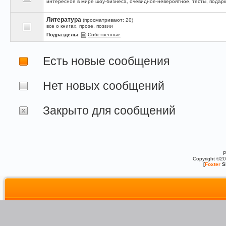
интересное в мире шоу-бизнеса, очевидное-невероятное, тесты, подарк
Литература
(просматривают: 20)
все о книгах, прозе, поэзии
Подразделы
:
Собственные
Есть новые сообщения
Нет новых сообщений
Закрыто для сообщений
P
Copyright ©2
[
Foxter
S