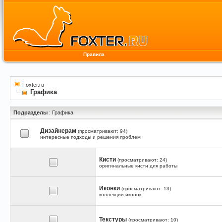
Правила
Foxter.ru
Графика
Подразделы
: Графика
Дизайнерам
(просматривают: 94)
интересные подходы и решения проблем
Кисти
(просматривают: 24)
оригинальные кисти для работы
Иконки
(просматривают: 13)
коллекции иконок
Текстуры
(просматривают: 10)