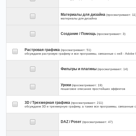
Материалы для дизайна
(просматривают: 11
материалы для дизайна
Создание / Помощь
(просматривают: 3)
Растровая графика
(просматривают: 51)
обсуждаем растровую графику и все программы, связанные с ней - Adobe Ph
Фильтры и плагины
(просматривают: 14)
Уроки
(просматривают: 19)
пошаговое описание простейших эффектов
3D / Трехмерная графика
(просматривают: 211)
обсуждаем 3D и трехмерную графику, а также все программы, связанные с 
DAZ / Poser
(просматривают: 47)