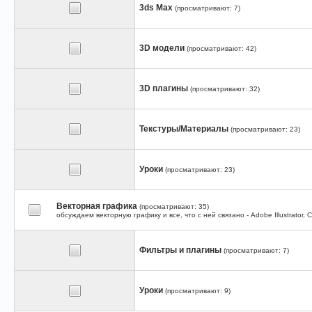
3ds Max
(просматривают: 7)
3D модели
(просматривают: 42)
3D плагины
(просматривают: 32)
Текстуры/Материалы
(просматривают: 23)
Уроки
(просматривают: 23)
Векторная графика
(просматривают: 35)
обсуждаем векторную графику и все, что с ней связано - Adobe Illustrator,
Фильтры и плагины
(просматривают: 7)
Уроки
(просматривают: 9)