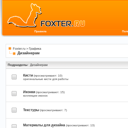
Правила
Пол
Foxter.ru
>
Графика
Дизайнерам
Подразделы
: Дизайнерам
Кисти
(просматривают: 10)
оригинальные кисти для работы
Иконки
(просматривают: 15)
коллекции иконок
Текстуры
(просматривают: 7)
Материалы для дизайна
(просматривают: 13)