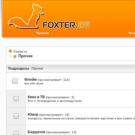
Правила
Пол
Foxter.ru
Прочее
Подразделы
: Прочее
Флейм
(просматривают: 114)
все обо всем
Кино и ТВ
(просматривают: 3)
Все о телевидении и киноиндустрии
Юмор
(просматривают: 19)
анекдоты, прикольные истории, юмористические картинки и все самое 
Бардачок
(просматривают: 13)