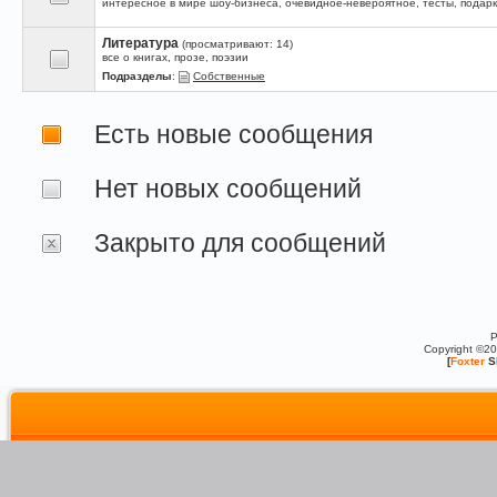
интересное в мире шоу-бизнеса, очевидное-невероятное, тесты, подарк
Литература
(просматривают: 14)
все о книгах, прозе, поэзии
Подразделы
:
Собственные
Есть новые сообщения
Нет новых сообщений
Закрыто для сообщений
P
Copyright ©2
[
Foxter
S