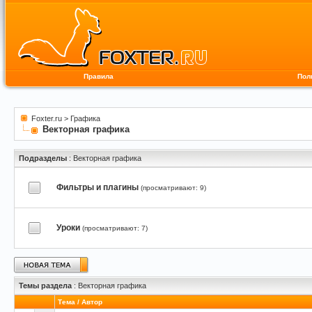
Правила
Пол
Foxter.ru
>
Графика
Векторная графика
Подразделы
: Векторная графика
Фильтры и плагины
(просматривают: 9)
Уроки
(просматривают: 7)
Темы раздела
: Векторная графика
Тема
/
Автор