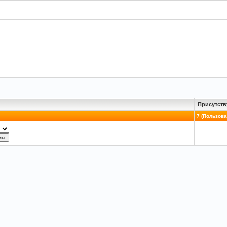
Присутств
7 (Пользоват