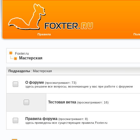
Правила
Пол
Foxter.ru
Мастерская
Подразделы
: Мастерская
О форуме
(просматривают: 73)
здесь решаем все вопросы, возникающие у вас при работе с форумом
Тестовая ветка
(просматривают: 16)
Правила форума
(просматривают: 8)
здесь приведены все существующие правила Foxter.ru