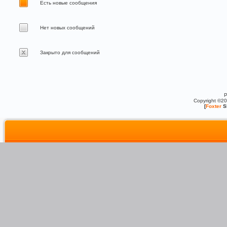
Есть новые сообщения
Нет новых сообщений
Закрыто для сообщений
P
Copyright ©2
[
Foxter
S