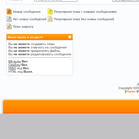
Новые сообщения
Популярная тема с новыми сообщениями
Нет новых сообщений
Популярная тема без новых сообщений
Тема закрыта
Ваши права в разделе
Вы
не можете
создавать темы
Вы
не можете
отвечать на сообщения
Вы
не можете
прикреплять файлы
Вы
не можете
редактировать сообщения
BB-коды
Вкл.
Смайлы
Вкл.
[IMG]
код
Вкл.
HTML код
Выкл.
P
Copyright ©2
[
Foxter
S