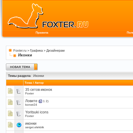
Правила
Пол
Foxter.ru
>
Графика
>
Дизайнерам
Иконки
Темы раздела
: Иконки
Тема
/
Автор
35 сетов иконок
Foxter
Ловите
(
1
2
)
konstr24
Yoritsuki icons
Foxter
иконки
sergei.elektrik