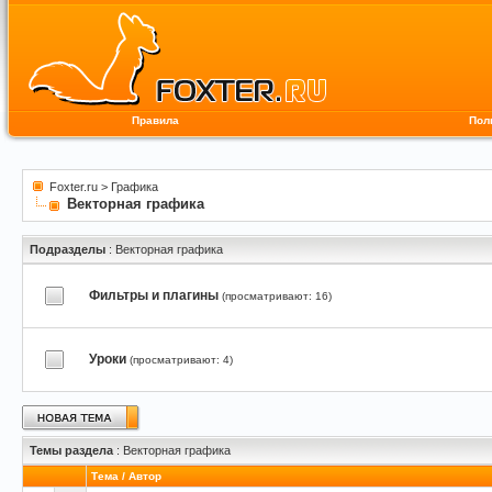
Правила
Пол
Foxter.ru
>
Графика
Векторная графика
Подразделы
: Векторная графика
Фильтры и плагины
(просматривают: 16)
Уроки
(просматривают: 4)
Темы раздела
: Векторная графика
Тема
/
Автор