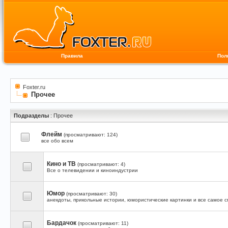
Правила
Пол
Foxter.ru
Прочее
Подразделы
: Прочее
Флейм
(просматривают: 124)
все обо всем
Кино и ТВ
(просматривают: 4)
Все о телевидении и киноиндустрии
Юмор
(просматривают: 30)
анекдоты, прикольные истории, юмористические картинки и все самое 
Бардачок
(просматривают: 11)