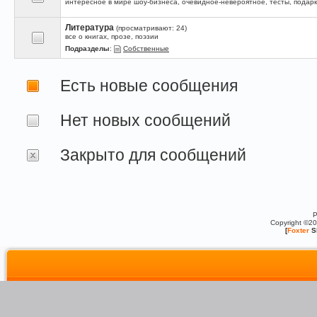
интересное в мире шоу-бизнеса, очевидное-невероятное, тесты, подарк
Литература
(просматривают: 24)
все о книгах, прозе, поэзии
Подразделы
:
Собственные
Есть новые сообщения
Нет новых сообщений
Закрыто для сообщений
P
Copyright ©2
[
Foxter
S