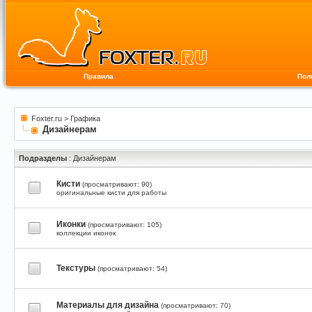
Правила
Пол
Foxter.ru
>
Графика
Дизайнерам
Подразделы
: Дизайнерам
Кисти
(просматривают: 90)
оригинальные кисти для работы
Иконки
(просматривают: 105)
коллекции иконок
Текстуры
(просматривают: 54)
Материалы для дизайна
(просматривают: 70)