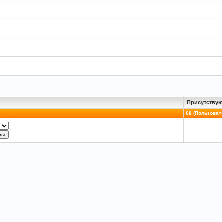
Присутствую
68 (Пользовате