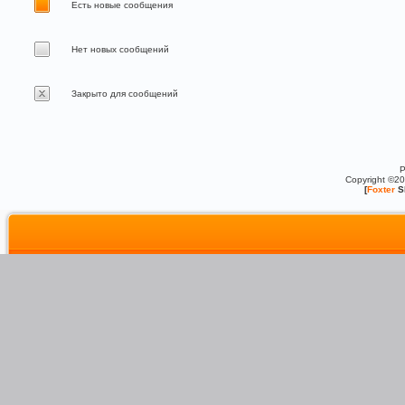
Есть новые сообщения
Нет новых сообщений
Закрыто для сообщений
P
Copyright ©2
[
Foxter
S