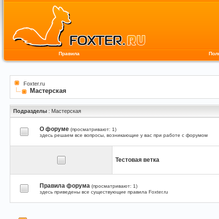
Правила
Пол
Foxter.ru
Мастерская
Подразделы
: Мастерская
О форуме
(просматривают: 1)
здесь решаем все вопросы, возникающие у вас при работе с форумом
Тестовая ветка
Правила форума
(просматривают: 1)
здесь приведены все существующие правила Foxter.ru