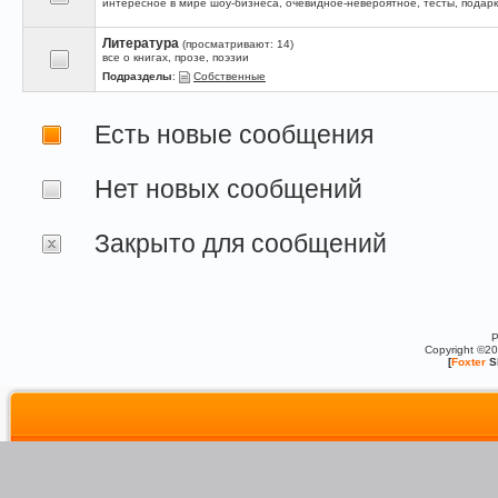
интересное в мире шоу-бизнеса, очевидное-невероятное, тесты, подарк
Литература
(просматривают: 14)
все о книгах, прозе, поэзии
Подразделы
:
Собственные
Есть новые сообщения
Нет новых сообщений
Закрыто для сообщений
P
Copyright ©2
[
Foxter
S