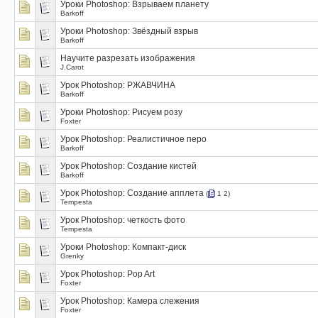
Уроки Photoshop: Взрываем планету
Barkoff
Уроки Photoshop: Звёздный взрыв
Barkoff
Научите разрезать изображения
J.Carot
Урок Photoshop: РЖАВЧИНА
Barkoff
Уроки Photoshop: Рисуем розу
Foxter
Урок Photoshop: Реалистичное перо
Barkoff
Урок Photoshop: Создание кистей
Barkoff
Урок Photoshop: Создание апплета
(
1
2
)
Tempesta
Урок Photoshop: четкость фото
Tempesta
Уроки Photoshop: Компакт-диск
Grenky
Урок Photoshop: Pop Art
Foxter
Урок Photoshop: Камера слежения
Foxter