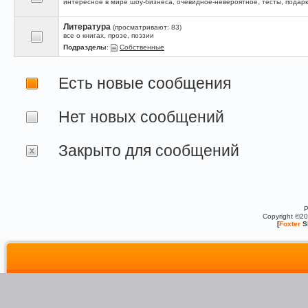
интересное в мире шоу-бизнеса, очевидное-невероятное, тесты, подарк
Литература
(просматривают: 83)
все о книгах, прозе, поэзии
Подразделы
:
Собственные
Есть новые сообщения
Нет новых сообщений
Закрыто для сообщений
P
Copyright ©2
[
Foxter
S