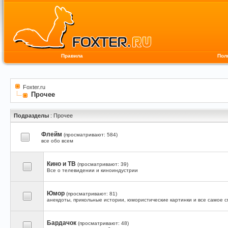
Правила
Пол
Foxter.ru
Прочее
Подразделы
: Прочее
Флейм
(просматривают: 584)
все обо всем
Кино и ТВ
(просматривают: 39)
Все о телевидении и киноиндустрии
Юмор
(просматривают: 81)
анекдоты, прикольные истории, юмористические картинки и все самое 
Бардачок
(просматривают: 48)