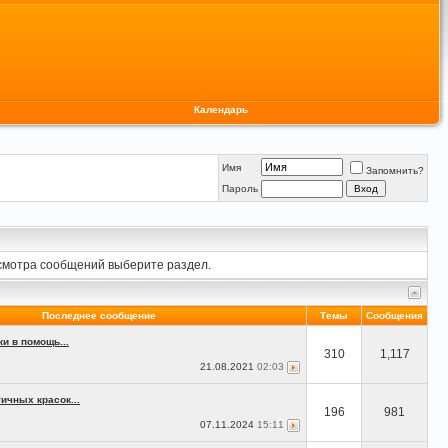
Календарь
Имя
Запомнить?
Пароль
осмотра сообщений выберите раздел.
Последнее сообщение
Темы
Сообщения
и в помощь...
310
1,117
21.08.2021
02:03
ичных красок...
196
981
07.11.2024
15:11