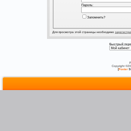
Пароль:
Запомнить?
Для просмотра этой страницы необходимо
зарегистри
Быстрый пере
P
Copyright ©2
[
Foxter
S