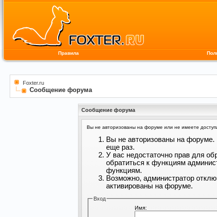
Правила
Пол
Foxter.ru
Сообщение форума
Сообщение форума
Вы не авторизованы на форуме или не имеете доступа 
Вы не авторизованы на форуме. 
еще раз.
У вас недостаточно прав для об
обратиться к функциям админис
функциям.
Возможно, администратор отклю
активированы на форуме.
Вход
Имя: