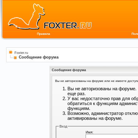
Правила
Пол
Foxter.ru
Сообщение форума
Сообщение форума
Вы не авторизованы на форуме или не имеете доступа 
Вы не авторизованы на форуме. 
еще раз.
У вас недостаточно прав для об
обратиться к функциям админис
функциям.
Возможно, администратор отклю
активированы на форуме.
Вход
Имя: