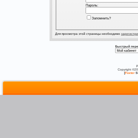
Пароль:
Запомнить?
Для просмотра этой страницы необходимо
зарегистри
Быстрый пере
P
Copyright ©2
[
Foxter
S