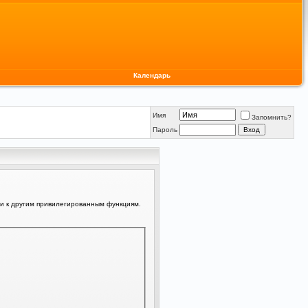
Календарь
Имя
Запомнить?
Пароль
ли к другим привилегированным функциям.