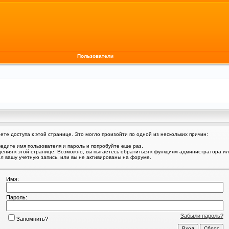
Пользователи
те доступа к этой странице. Это могло произойти по одной из нескольких причин:
едите имя пользователя и пароль и попробуйте еще раз.
щения к этой странице. Возможно, вы пытаетесь обратиться к функциям администратора и
 вашу учетную запись, или вы не активированы на форуме.
Имя:
Пароль:
Забыли пароль?
Запомнить?