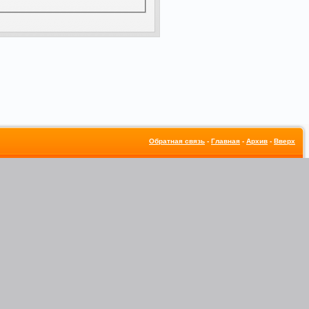
Обратная связь
-
Главная
-
Архив
-
Вверх