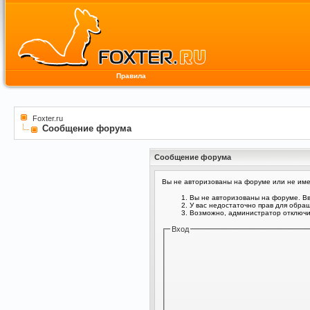
Правила
Foxter.ru
Сообщение форума
Сообщение форума
Вы не авторизованы на форуме или не имее
Вы не авторизованы на форуме. Вв
У вас недостаточно прав для обра
Возможно, администратор отключил
Вход