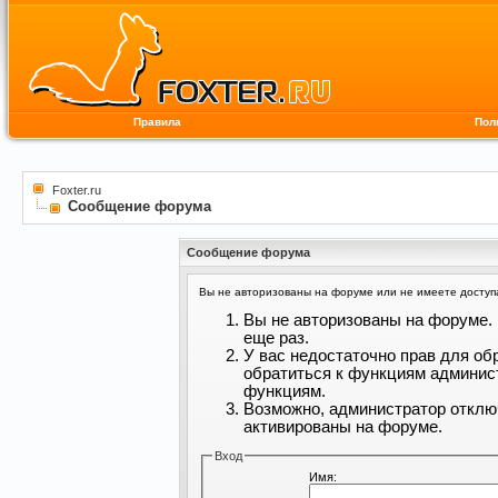
Правила
Пол
Foxter.ru
Сообщение форума
Сообщение форума
Вы не авторизованы на форуме или не имеете доступа 
Вы не авторизованы на форуме. 
еще раз.
У вас недостаточно прав для об
обратиться к функциям админис
функциям.
Возможно, администратор отклю
активированы на форуме.
Вход
Имя: