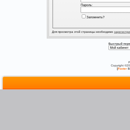
Пароль:
Запомнить?
Для просмотра этой страницы необходимо
зарегистри
Быстрый пере
P
Copyright ©2
[
Foxter
S