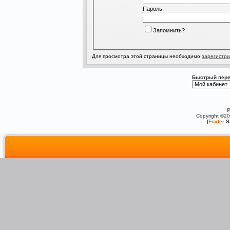
Пароль:
Запомнить?
Для просмотра этой страницы необходимо
зарегистри
Быстрый пере
P
Copyright ©2
[
Foxter
S