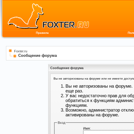
Правила
Пол
Foxter.ru
Сообщение форума
Сообщение форума
Вы не авторизованы на форуме или не имеете доступа 
Вы не авторизованы на форуме. 
еще раз.
У вас недостаточно прав для об
обратиться к функциям админис
функциям.
Возможно, администратор отклю
активированы на форуме.
Вход
Имя: