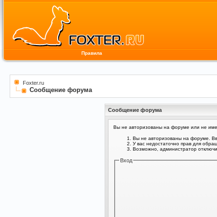
Правила
Foxter.ru
Сообщение форума
Сообщение форума
Вы не авторизованы на форуме или не имее
Вы не авторизованы на форуме. Вв
У вас недостаточно прав для обра
Возможно, администратор отключил
Вход