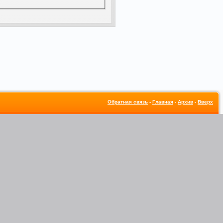
Обратная связь
-
Главная
-
Архив
-
Вверх