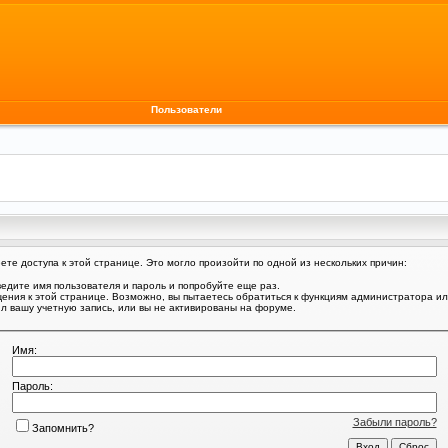
Пользователи
те доступа к этой странице. Это могло произойти по одной из нескольких причин:
едите имя пользователя и пароль и попробуйте еще раз.
щения к этой странице. Возможно, вы пытаетесь обратиться к функциям администратора и
 вашу учетную запись, или вы не активированы на форуме.
Имя:
Пароль:
Забыли пароль?
Запомнить?