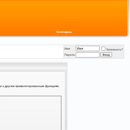
Календарь
Имя
Запомнить?
Пароль
ли к другим привилегированным функциям.