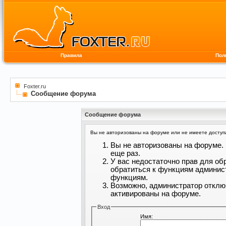
Правила
Пол
Foxter.ru
Сообщение форума
Сообщение форума
Вы не авторизованы на форуме или не имеете доступа 
Вы не авторизованы на форуме. 
еще раз.
У вас недостаточно прав для об
обратиться к функциям админис
функциям.
Возможно, администратор отклю
активированы на форуме.
Вход
Имя: