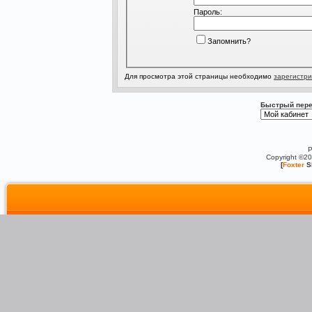
Пароль:
Запомнить?
Для просмотра этой страницы необходимо
зарегистри
Быстрый пере
P
Copyright ©2
[
Foxter
S