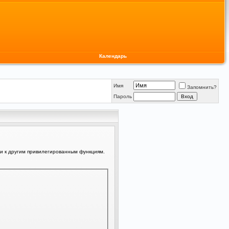
Календарь
Имя
Запомнить?
Пароль
ли к другим привилегированным функциям.