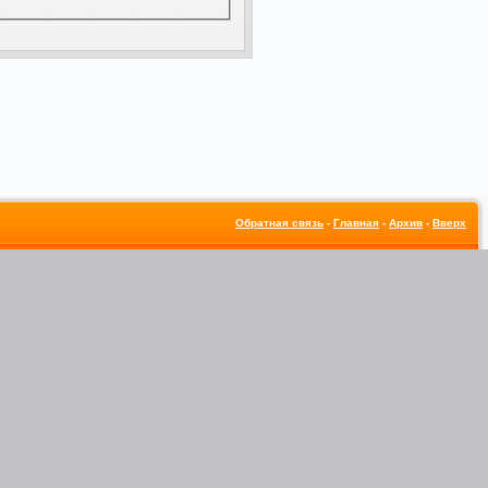
Обратная связь
-
Главная
-
Архив
-
Вверх