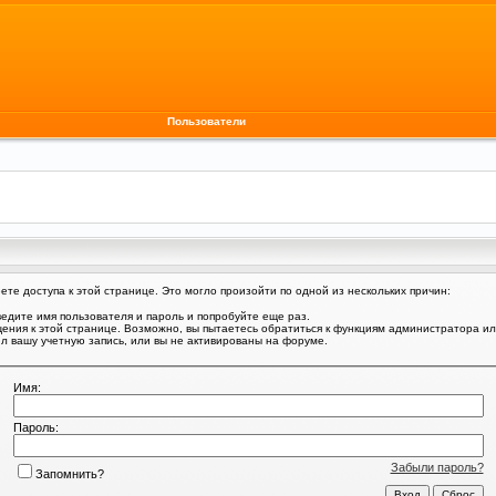
Пользователи
те доступа к этой странице. Это могло произойти по одной из нескольких причин:
едите имя пользователя и пароль и попробуйте еще раз.
щения к этой странице. Возможно, вы пытаетесь обратиться к функциям администратора и
 вашу учетную запись, или вы не активированы на форуме.
Имя:
Пароль:
Забыли пароль?
Запомнить?