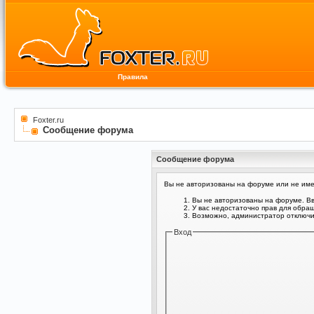
Правила
Foxter.ru
Сообщение форума
Сообщение форума
Вы не авторизованы на форуме или не имее
Вы не авторизованы на форуме. Вв
У вас недостаточно прав для обра
Возможно, администратор отключил
Вход