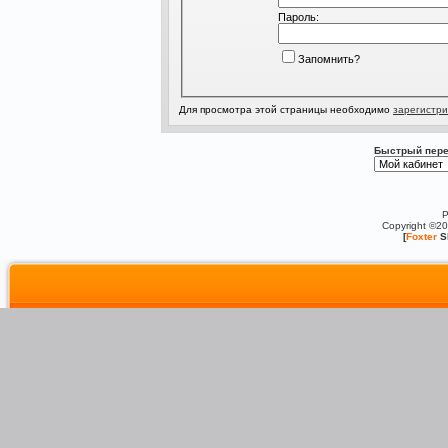
Пароль:
Запомнить?
Для просмотра этой страницы необходимо
зарегистри
Быстрый пере
P
Copyright ©2
[
Foxter
S