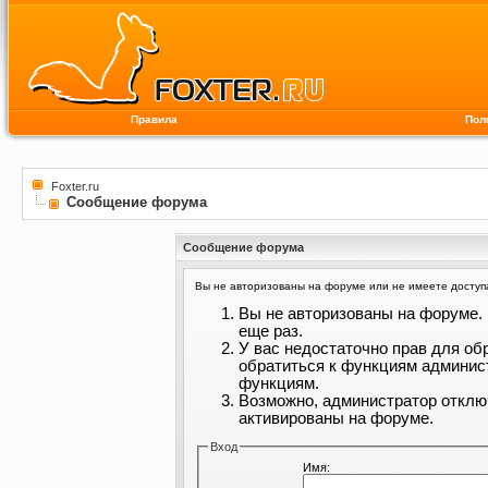
Правила
Пол
Foxter.ru
Сообщение форума
Сообщение форума
Вы не авторизованы на форуме или не имеете доступа 
Вы не авторизованы на форуме. 
еще раз.
У вас недостаточно прав для об
обратиться к функциям админис
функциям.
Возможно, администратор отклю
активированы на форуме.
Вход
Имя: