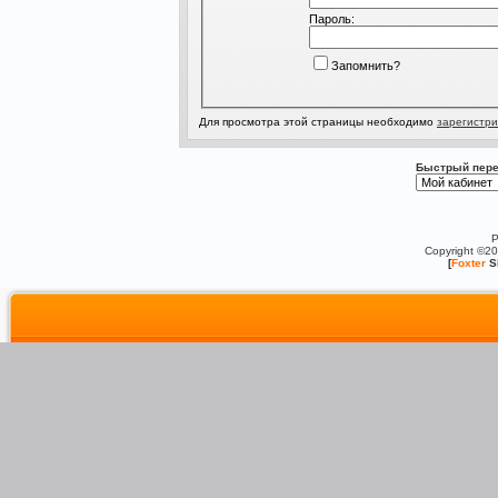
Пароль:
Запомнить?
Для просмотра этой страницы необходимо
зарегистри
Быстрый пере
P
Copyright ©2
[
Foxter
S