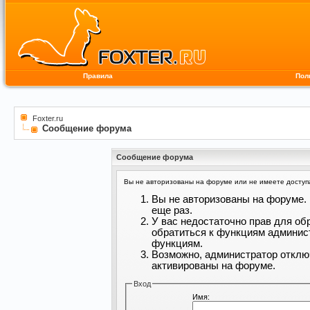
Правила
Пол
Foxter.ru
Сообщение форума
Сообщение форума
Вы не авторизованы на форуме или не имеете доступа 
Вы не авторизованы на форуме. 
еще раз.
У вас недостаточно прав для об
обратиться к функциям админис
функциям.
Возможно, администратор отклю
активированы на форуме.
Вход
Имя: