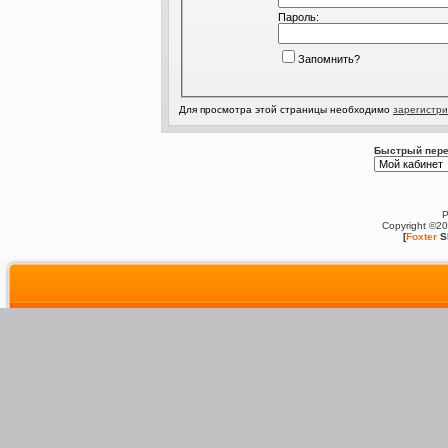
Пароль:
Запомнить?
Для просмотра этой страницы необходимо
зарегистри
Быстрый пере
P
Copyright ©2
[
Foxter
S