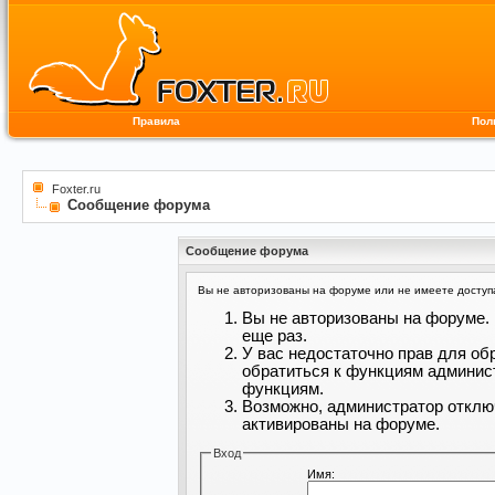
Правила
Пол
Foxter.ru
Сообщение форума
Сообщение форума
Вы не авторизованы на форуме или не имеете доступа 
Вы не авторизованы на форуме. 
еще раз.
У вас недостаточно прав для об
обратиться к функциям админис
функциям.
Возможно, администратор отклю
активированы на форуме.
Вход
Имя: