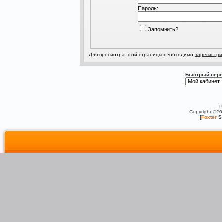
Пароль:
Запомнить?
Для просмотра этой страницы необходимо
зарегистри
Быстрый пере
P
Copyright ©2
[
Foxter
S