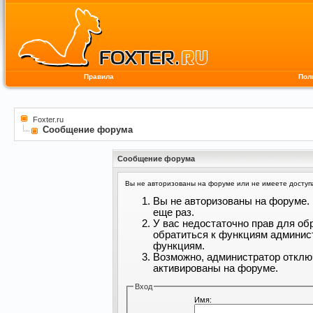
Правила
Пол
Foxter.ru
Сообщение форума
Сообщение форума
Вы не авторизованы на форуме или не имеете доступа 
Вы не авторизованы на форуме. 
еще раз.
У вас недостаточно прав для об
обратиться к функциям админис
функциям.
Возможно, администратор отклю
активированы на форуме.
Вход
Имя: