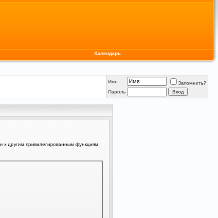
Календарь
Имя
Запомнить?
Пароль
ли к другим привилегированным функциям.