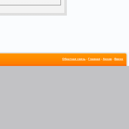
Обратная связь
-
Главная
-
Архив
-
Вверх