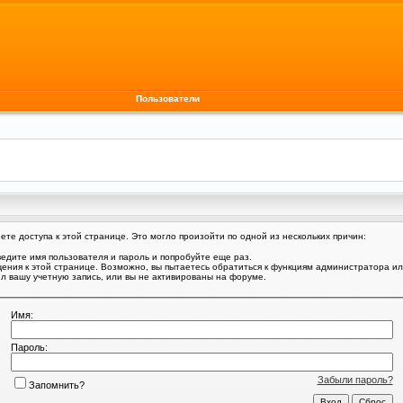
Пользователи
те доступа к этой странице. Это могло произойти по одной из нескольких причин:
едите имя пользователя и пароль и попробуйте еще раз.
щения к этой странице. Возможно, вы пытаетесь обратиться к функциям администратора и
 вашу учетную запись, или вы не активированы на форуме.
Имя:
Пароль:
Забыли пароль?
Запомнить?