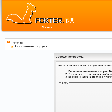
Правила
Foxter.ru
Сообщение форума
Сообщение форума
Вы не авторизованы на форуме или не имее
Вы не авторизованы на форуме. Вв
У вас недостаточно прав для обра
Возможно, администратор отключил
Вход