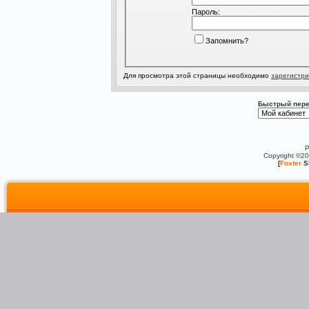
Пароль:
Запомнить?
Для просмотра этой страницы необходимо
зарегистри
Быстрый пере
P
Copyright ©2
[
Foxter
S