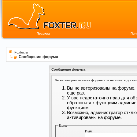
Правила
Пол
Foxter.ru
Сообщение форума
Сообщение форума
Вы не авторизованы на форуме или не имеете доступа 
Вы не авторизованы на форуме. 
еще раз.
У вас недостаточно прав для об
обратиться к функциям админис
функциям.
Возможно, администратор отклю
активированы на форуме.
Вход
Имя: