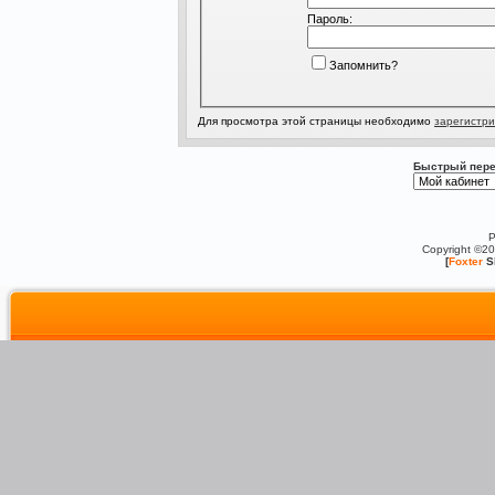
Пароль:
Запомнить?
Для просмотра этой страницы необходимо
зарегистри
Быстрый пере
P
Copyright ©2
[
Foxter
S