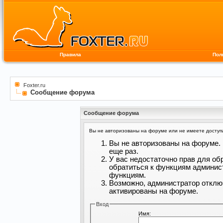
Правила
Пол
Foxter.ru
Сообщение форума
Сообщение форума
Вы не авторизованы на форуме или не имеете доступа 
Вы не авторизованы на форуме. 
еще раз.
У вас недостаточно прав для об
обратиться к функциям админис
функциям.
Возможно, администратор отклю
активированы на форуме.
Вход
Имя: