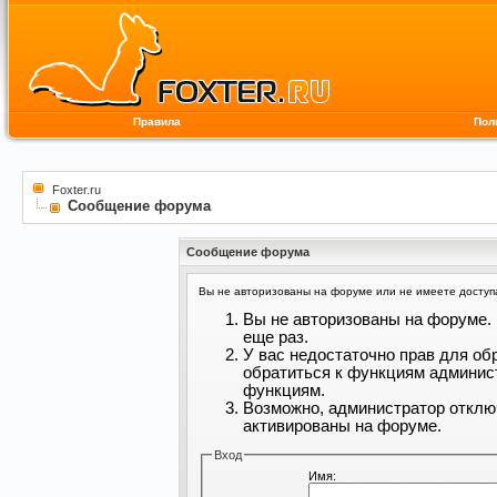
Правила
Пол
Foxter.ru
Сообщение форума
Сообщение форума
Вы не авторизованы на форуме или не имеете доступа 
Вы не авторизованы на форуме. 
еще раз.
У вас недостаточно прав для об
обратиться к функциям админис
функциям.
Возможно, администратор отклю
активированы на форуме.
Вход
Имя: