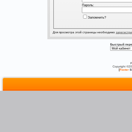
Пароль:
Запомнить?
Для просмотра этой страницы необходимо
зарегистри
Быстрый пере
P
Copyright ©2
[
Foxter
S