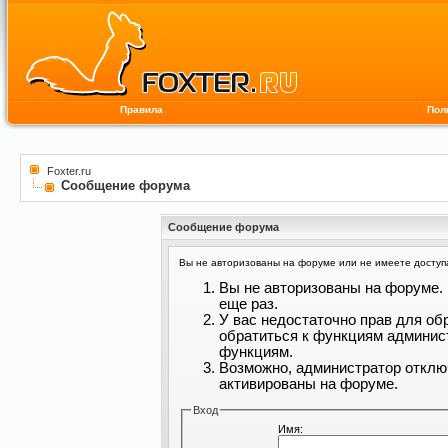
Правила
Пол
Foxter.ru
Сообщение форума
Сообщение форума
Вы не авторизованы на форуме или не имеете доступа 
Вы не авторизованы на форуме. 
еще раз.
У вас недостаточно прав для об
обратиться к функциям админис
функциям.
Возможно, администратор отклю
активированы на форуме.
Вход
Имя: