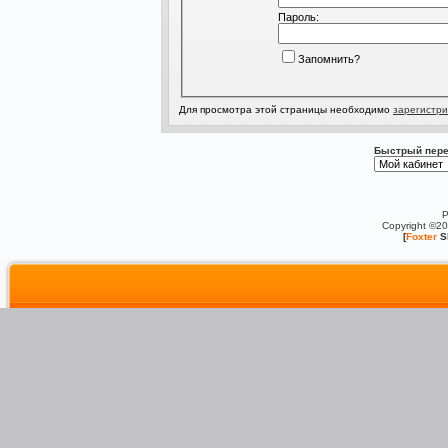
Пароль:
Запомнить?
Для просмотра этой страницы необходимо
зарегистри
Быстрый пере
P
Copyright ©2
[
Foxter
S