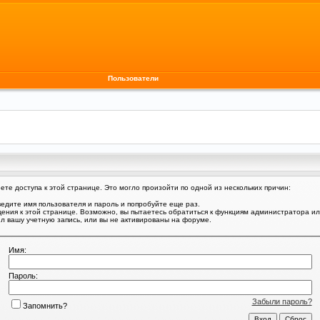
Пользователи
те доступа к этой странице. Это могло произойти по одной из нескольких причин:
едите имя пользователя и пароль и попробуйте еще раз.
щения к этой странице. Возможно, вы пытаетесь обратиться к функциям администратора и
 вашу учетную запись, или вы не активированы на форуме.
Имя:
Пароль:
Забыли пароль?
Запомнить?