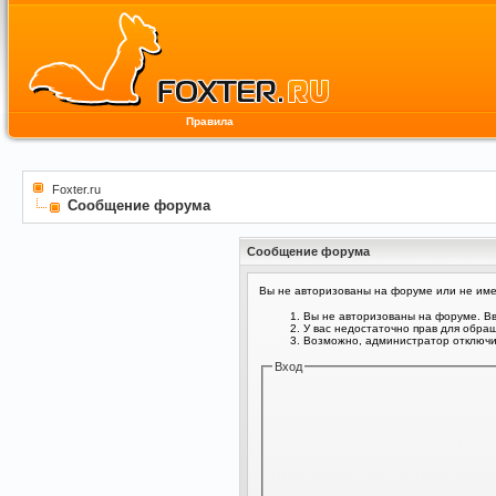
Правила
Foxter.ru
Сообщение форума
Сообщение форума
Вы не авторизованы на форуме или не имее
Вы не авторизованы на форуме. Вв
У вас недостаточно прав для обра
Возможно, администратор отключил
Вход