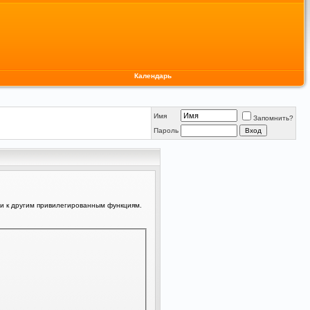
Календарь
Имя
Запомнить?
Пароль
ли к другим привилегированным функциям.