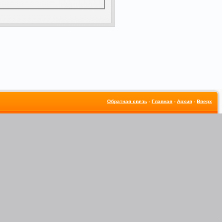
Обратная связь
-
Главная
-
Архив
-
Вверх