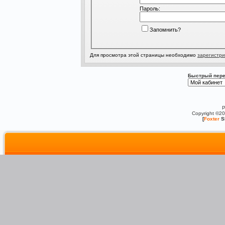
Пароль:
Запомнить?
Для просмотра этой страницы необходимо
зарегистри
Быстрый пере
P
Copyright ©2
[
Foxter
S