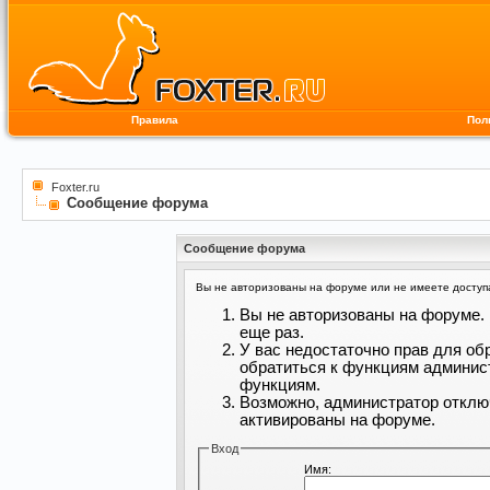
Правила
Пол
Foxter.ru
Сообщение форума
Сообщение форума
Вы не авторизованы на форуме или не имеете доступа 
Вы не авторизованы на форуме. 
еще раз.
У вас недостаточно прав для об
обратиться к функциям админис
функциям.
Возможно, администратор отклю
активированы на форуме.
Вход
Имя: