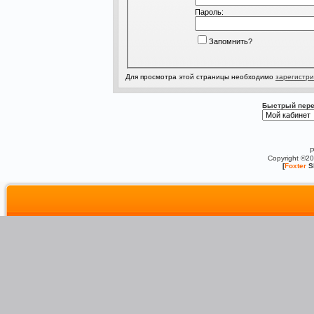
Пароль:
Запомнить?
Для просмотра этой страницы необходимо
зарегистри
Быстрый пере
P
Copyright ©2
[
Foxter
S