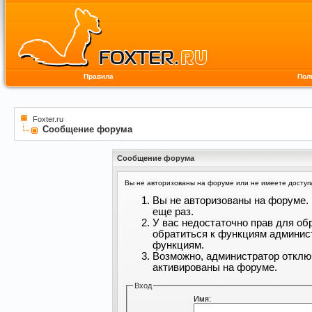
Правила
Пол
Foxter.ru
Сообщение форума
Сообщение форума
Вы не авторизованы на форуме или не имеете доступа 
Вы не авторизованы на форуме. 
еще раз.
У вас недостаточно прав для об
обратиться к функциям админис
функциям.
Возможно, администратор отклю
активированы на форуме.
Вход
Имя: