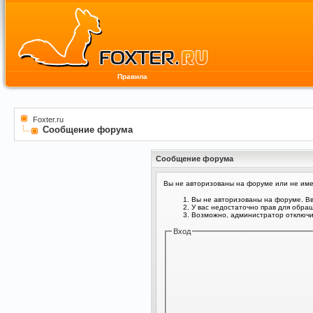
Правила
Foxter.ru
Сообщение форума
Сообщение форума
Вы не авторизованы на форуме или не имее
Вы не авторизованы на форуме. Вв
У вас недостаточно прав для обра
Возможно, администратор отключил
Вход