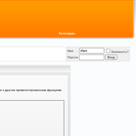
Календарь
Имя
Запомнить?
Пароль
ли к другим привилегированным функциям.