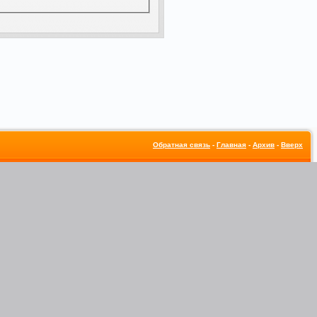
Обратная связь
-
Главная
-
Архив
-
Вверх