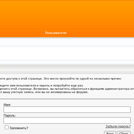
Пользователи
те доступа к этой странице. Это могло произойти по одной из нескольких причин:
едите имя пользователя и пароль и попробуйте еще раз.
щения к этой странице. Возможно, вы пытаетесь обратиться к функциям администратора и
 вашу учетную запись, или вы не активированы на форуме.
Имя:
Пароль:
Забыли пароль?
Запомнить?