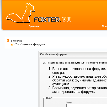
Правила
Пол
Foxter.ru
Сообщение форума
Сообщение форума
Вы не авторизованы на форуме или не имеете доступа 
Вы не авторизованы на форуме. 
еще раз.
У вас недостаточно прав для об
обратиться к функциям админис
функциям.
Возможно, администратор отклю
активированы на форуме.
Вход
Имя: