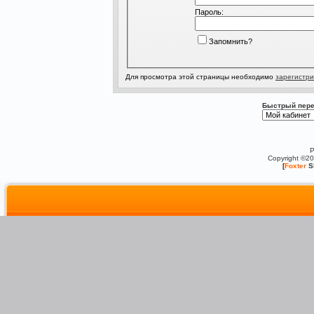
Пароль:
Запомнить?
Для просмотра этой страницы необходимо
зарегистри
Быстрый пере
P
Copyright ©2
[
Foxter
S