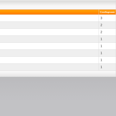
Сообщения
3
2
2
1
1
1
1
1