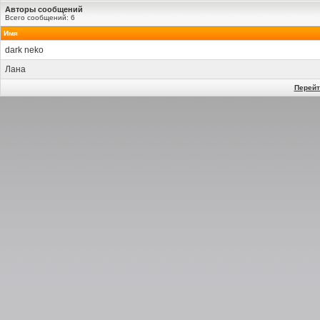
Авторы сообщений
Всего сообщений: 6
Имя
dark neko
Лана
Перейт