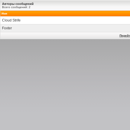
Авторы сообщений
Всего сообщений: 2
Имя
Cloud Strife
Foxter
Перейт