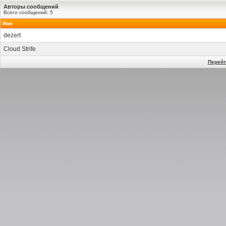
Авторы сообщений
Всего сообщений: 5
Имя
dezert
Cloud Strife
Перейт