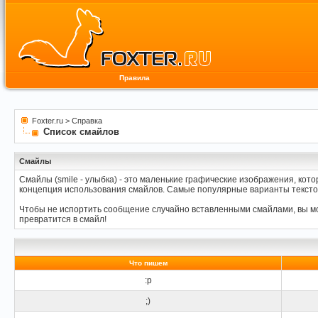
Правила
Foxter.ru
>
Справка
Список смайлов
Смайлы
Смайлы (smile - улыбка) - это маленькие графические изображения, кот
концепция использования смайлов. Самые популярные варианты тексто
Чтобы не испортить сообщение случайно вставленными смайлами, вы мож
превратится в смайл!
Что пишем
:p
;)