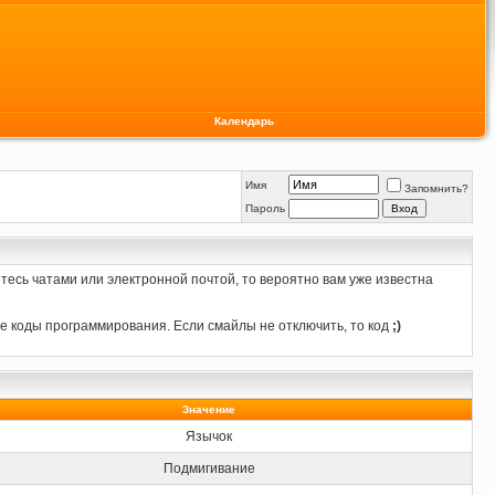
Календарь
Имя
Запомнить?
Пароль
тесь чатами или электронной почтой, то вероятно вам уже известна
е коды программирования. Если смайлы не отключить, то код
;)
Значение
Язычок
Подмигивание