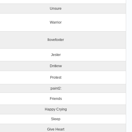
Unsure
Warrior
Ilovefoxter
Jester
Dntknw
Protest
:paint2:
Friends
Happy Crying
Sleep
Give Heart