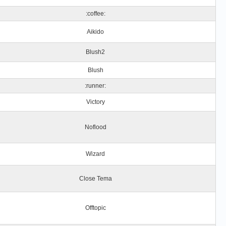
:coffee:
Aikido
Blush2
Blush
:runner:
Victory
Noflood
Wizard
Close Tema
Offtopic