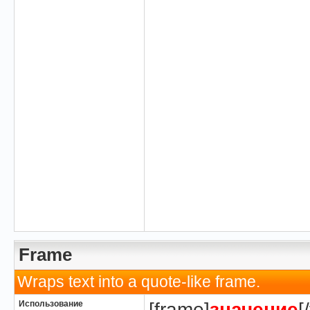
Frame
Wraps text into a quote-like frame.
Использование
[frame]
значение
[