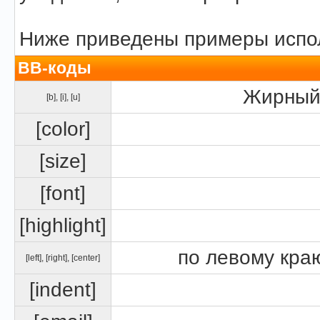
Ниже приведены примеры испол
BB-коды
Жирный 
[b]
,
[i]
,
[u]
[color]
[size]
[font]
[highlight]
по левому краю
[left]
,
[right]
,
[center]
[indent]