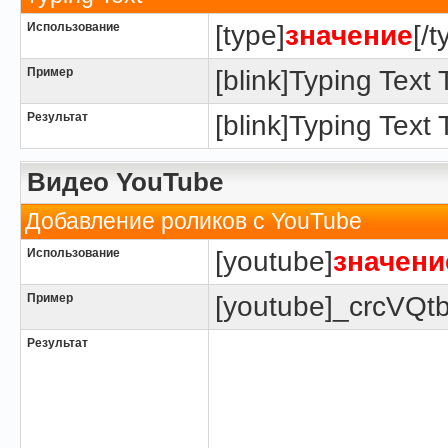
Использование
[type]
значение
[/t
Пример
[blink]Typing Text T
Результат
[blink]Typing Text T
Видео YouTube
Добавление роликов с YouTube
Использование
[youtube]
значени
Пример
[youtube]_crcVQt
Результат