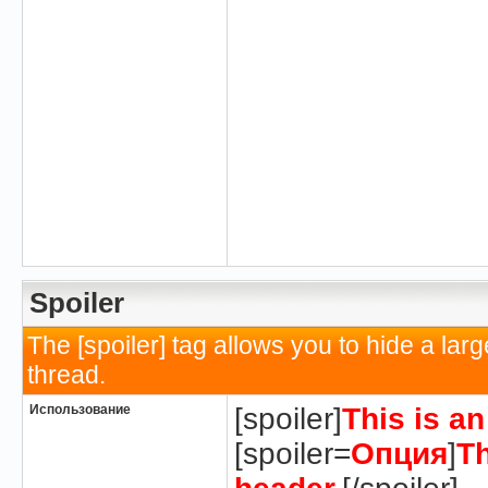
Spoiler
The [spoiler] tag allows you to hide a la
thread.
Использование
[spoiler]
This is a
[spoiler=
Опция
]
Th