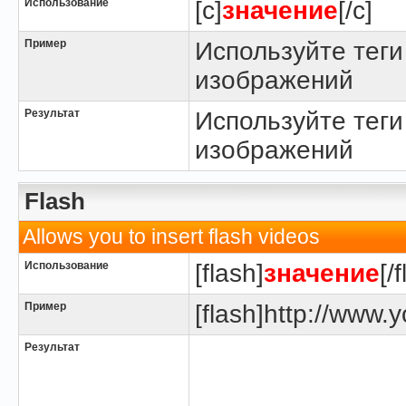
Использование
[c]
значение
[/c]
Пример
Используйте теги
изображений
Результат
Используйте теги
изображений
Flash
Allows you to insert flash videos
Использование
[flash]
значение
[/
Пример
[flash]http://www.y
Результат