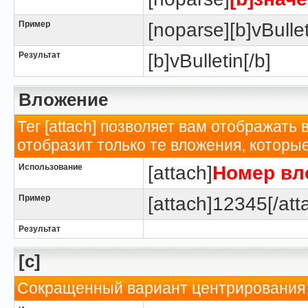
Пример
[noparse][b]vBullet
Результат
[b]vBulletin[/b]
Вложение
Тег [attach] позволяет вам отображать
отобразит только те вложения, котор
Использование
[attach]
Номер вл
Пример
[attach]12345[/att
Результат
[c]
Сокращенный вариант центрирования