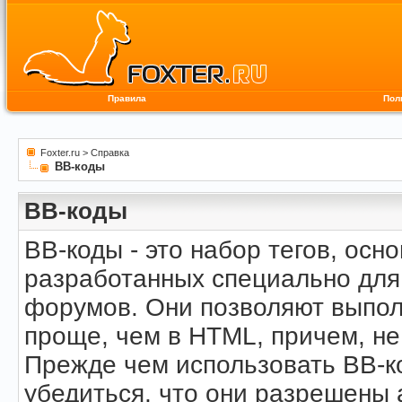
Правила
Пол
Foxter.ru
>
Справка
BB-коды
BB-коды
BB-коды - это набор тегов, осн
разработанных специально для
форумов. Они позволяют выпол
проще, чем в HTML, причем, не
Прежде чем использовать BB-к
убедиться, что они разрешены