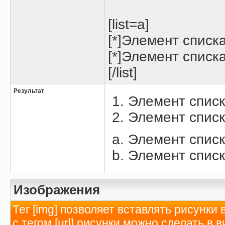
[list=a]
[*]Элемент списк
[*]Элемент списк
[/list]
Результат
Элемент списк
Элемент списк
Элемент списк
Элемент списк
Изображения
Тег [img] позволяет вставлять рисунк
с тегом [url] рисунки можно сделать в 