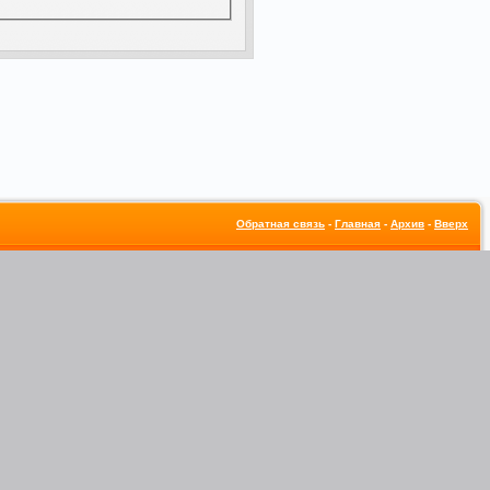
Обратная связь
-
Главная
-
Архив
-
Вверх