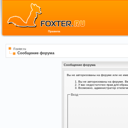
Правила
Foxter.ru
Сообщение форума
Сообщение форума
Вы не авторизованы на форуме или не имее
Вы не авторизованы на форуме. Вв
У вас недостаточно прав для обра
Возможно, администратор отключил
Вход