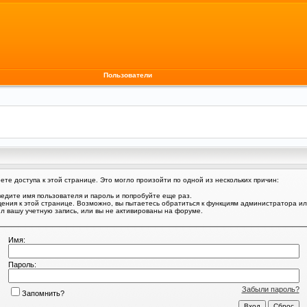
Пользователи
те доступа к этой странице. Это могло произойти по одной из нескольких причин:
едите имя пользователя и пароль и попробуйте еще раз.
щения к этой странице. Возможно, вы пытаетесь обратиться к функциям администратора и
 вашу учетную запись, или вы не активированы на форуме.
Имя:
Пароль:
Забыли пароль?
Запомнить?