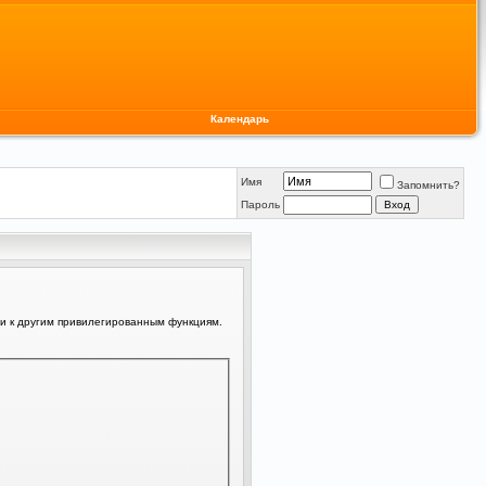
Календарь
Имя
Запомнить?
Пароль
ли к другим привилегированным функциям.