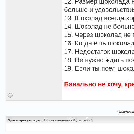
12. Размер шоколада н
больше и удовольстви
13. Шоколад всегда хо
14. Шоколад не больно
15. Через шоколад не
16. Когда ешь шоколад
17. Недостаток шокола
18. Не нужно ждать по
19. Если ты поел шоко
__________________
Банально не хочу, кр
«
Предыдущ
Здесь присутствуют: 1
(пользователей - 0 , гостей - 1)