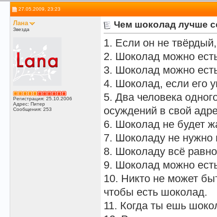
27.05.2009, 23:23
Лана
Чем шоколад лучше се
Звезда
1. Если он не твёрдый
2. Шоколад можно ест
3. Шоколад можно ест
4. Шоколад, если его у
5. Два человека одног
Регистрация: 25.10.2006
Адрес: Питер
осуждений в свой адре
Сообщения: 253
6. Шоколад не будет ж
7. Шоколаду не нужно 
8. Шоколаду всё равно
9. Шоколад можно ест
10. Никто не может б
чтобы есть шоколад.
11. Когда ты ешь шоко