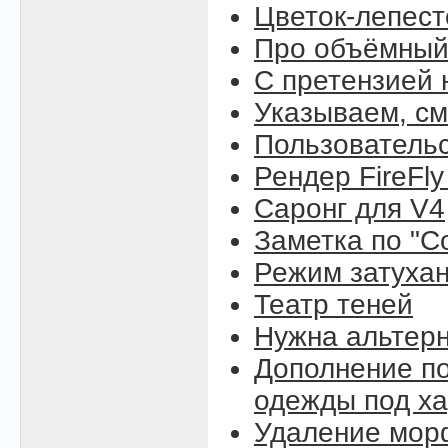
Цветок-лепест
Про объёмный
С претензией 
Указываем, см
Пользовательс
Рендер FireFly
Саронг для V4
Заметка по "C
Режим затухан
Театр теней
Нужна альтерн
Дополнение по
одежды под ха
Удаление морф