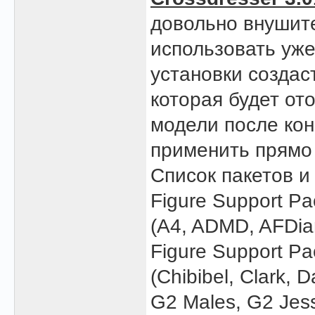
довольно внушит
использовать уж
установки создаст
которая будет от
модели после ко
применить прямо 
Список пакетов 
Figure Support Pa
(A4, ADMD, AFDiana
Figure Support Pa
(Chibibel, Clark, D
G2 Males, G2 Jess