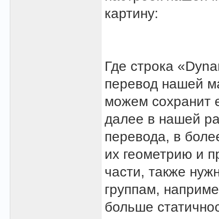
картину:
Где строка «Dyna
перевод нашей м
можем сохранит е
далее в нашей р
перевода, в боле
их геометрию и п
части, также нуж
группам, наприме
больше статичнос