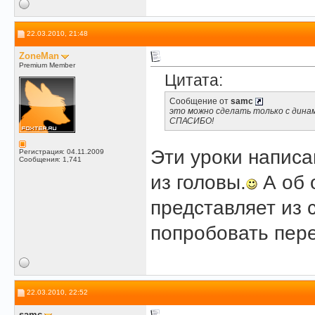
22.03.2010, 21:48
ZoneMan
Premium Member
Цитата:
Сообщение от
samc
это можно сделать только с дина
СПАСИБО!
Эти уроки напис
Регистрация: 04.11.2009
Сообщения: 1,741
из головы.
А об 
представляет из 
попробовать пере
22.03.2010, 22:52
samc