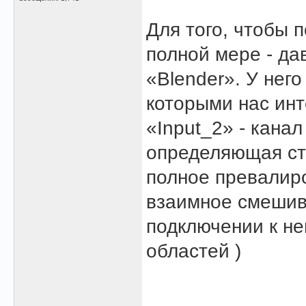
Для того, чтобы 
полной мере - да
«Blender». У него
которыми нас инт
«Input_2» - канал
определяющая сте
полное превалиро
взаимное смешива
подключении к не
областей )