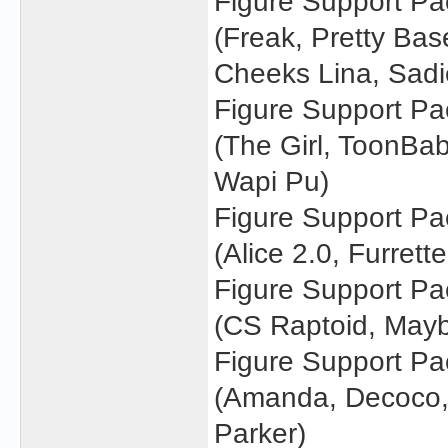
Figure Support Pa
(Freak, Pretty Bas
Cheeks Lina, Sadie
Figure Support Pa
(The Girl, ToonBab
Wapi Pu)
Figure Support Pa
(Alice 2.0, Furrett
Figure Support Pa
(CS Raptoid, Mayb
Figure Support Pa
(Amanda, Decoco,
Parker)