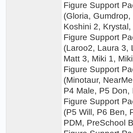
Figure Support Pa
(Gloria, Gumdrop, Hi
Koshini 2, Krystal,
Figure Support Pa
(Laroo2, Laura 3,
Matt 3, Miki 1, Mik
Figure Support Pa
(Minotaur, NearMe,
P4 Male, P5 Don, 
Figure Support Pa
(P5 Will, P6 Ben,
PDM, PreSchool Bo