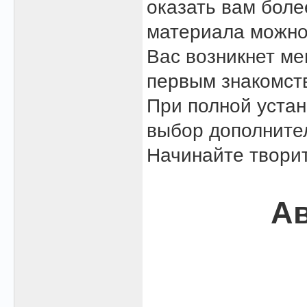
оказать вам боле
материала можно
Вас возникнет м
первым знакомст
При полной устан
выбор дополните
Начинайте творит
Ав