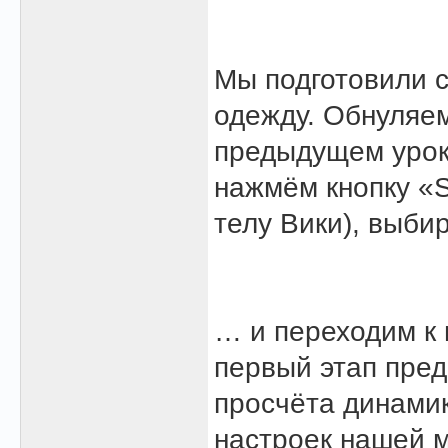
Мы подготовили с
одежду. Обнуляем
предыдущем уроке
нажмём кнопку «S
телу Вики), выб
… и переходим к 
первый этап пред
просчёта динамик
настроек нашей 