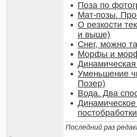
Поза по фото
Мат-позы. Про
О резкости тек
и выше)
Снег, можно так
Морфы и морф
Динамическая
Уменьшение чи
Позер)
Вода. Два спо
Динамическое 
постобработки
Последний раз редак