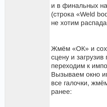
и в финальных н
(строка «Weld bo
не хотим распада
Жмём «ОК» и сох
сцену и загрузив
переходим к импо
Вызываем окно им
все галочки, жм
ранее: