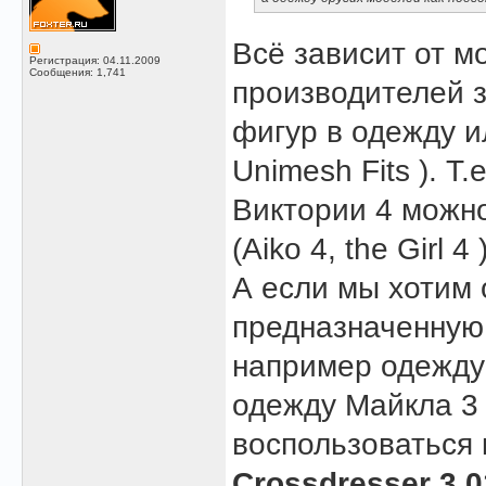
Всё зависит от м
Регистрация: 04.11.2009
Сообщения: 1,741
производителей 
фигур в одежду и
Unimesh Fits ). Т
Виктории 4 можно
(Aiko 4, the Girl
А если мы хотим 
предназначенную 
например одежду 
одежду Майкла 3 
воспользоваться
Crossdresser 3.0