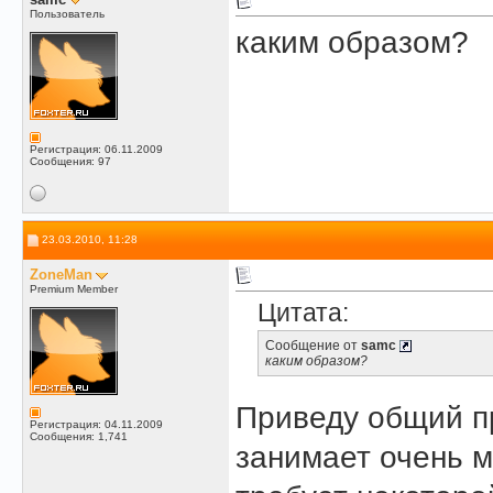
Пользователь
каким образом?
Регистрация: 06.11.2009
Сообщения: 97
23.03.2010, 11:28
ZoneMan
Premium Member
Цитата:
Сообщение от
samc
каким образом?
Приведу общий пр
Регистрация: 04.11.2009
Сообщения: 1,741
занимает очень м