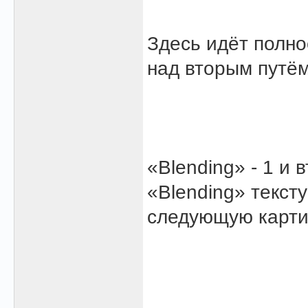
Здесь идёт полно
над вторым путём
«Blending» - 1 и
«Blending» текст
следующую карти