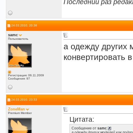
Последний раз редак
24.03.2010, 20:38
samc
Пользователь
а одежду других 
конвертировать в
Регистрация: 06.11.2009
Сообщения: 97
24.03.2010, 23:33
ZoneMan
Premium Member
Цитата:
Сообщение от
samc
а одежду других моделей как под