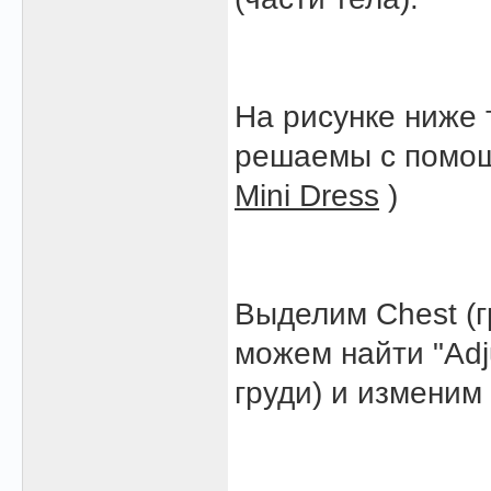
На рисунке ниже 
решаемы с помощ
Mini Dress
)
Выделим Chest (г
можем найти "Adj
груди) и изменим