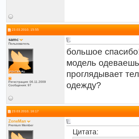
23.03.2010, 15:55
samc
Пользователь
большое спасибо!
модель одеваешь 
проглядывает тело
Регистрация: 06.11.2009
одежду?
Сообщения: 97
23.03.2010, 16:17
ZoneMan
Premium Member
Цитата: