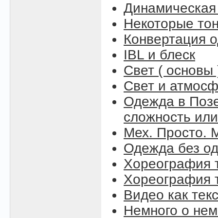
Динамическая
Некоторые то
Конвертация 
IBL и блеск
Свет ( основы 
Свет и атмосфе
Одежда в Поз
сложность или
Мех. Просто. М
Одежда без о
Хореография т
Хореография т
Видео как тек
Немного о нем