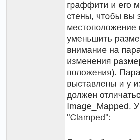
граффити и его м
стены, чтобы вы 
местоположение н
уменьшить разме
внимание на пара
изменения размер
положения). Пар
выставлены и у и
должен отличатьс
Image_Mapped. У 
"Clamped":