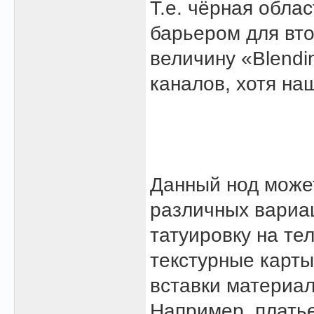
Т.е. чёрная обла
барьером для вто
величину «Blendi
каналов, хотя на
Данный нод може
различных вариа
татуировку на те
текстурные карты
вставки материал
Например, плать