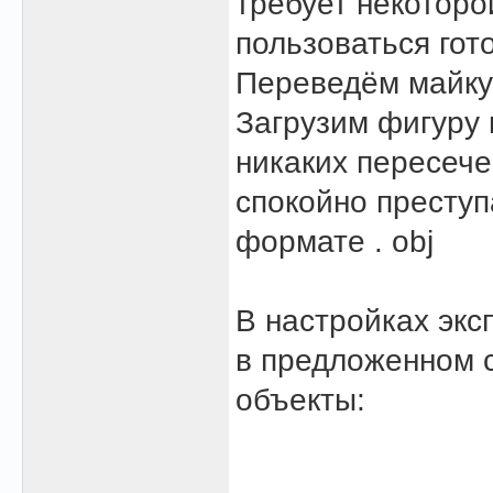
требует некотор
пользоваться гот
Переведём майку
Загрузим фигуру 
никаких пересече
спокойно преступ
формате . obj
В настройках экс
в предложенном 
объекты: