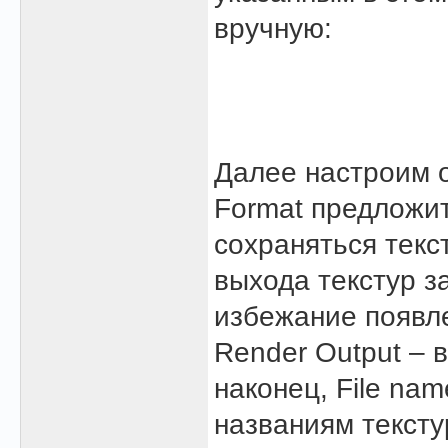
вручную:
Далее настроим о
Format предложит
сохраняться тек
выхода текстур з
избежание появле
Render Output – 
наконец, File na
названиям тексту