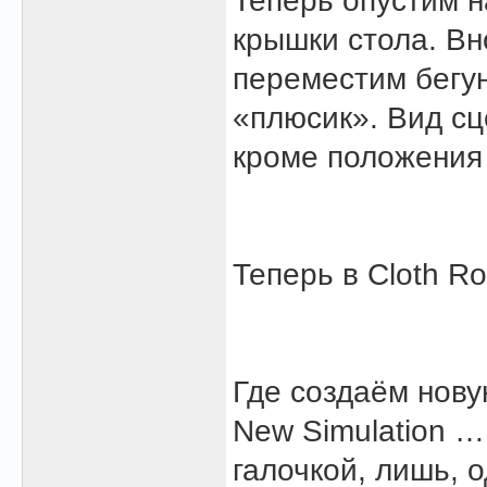
Теперь опустим н
крышки стола. Вн
переместим бегун
«плюсик». Вид сц
кроме положения 
Теперь в Cloth R
Где создаём нову
New Simulation …
галочкой, лишь, од