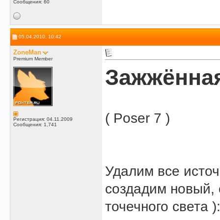
Сообщения: 60
05.04.2010, 10:42
ZoneMan
Premium Member
Зажжённа
( Poser 7 )
Регистрация: 04.11.2009
Сообщения: 1,741
Удалим все источ
создадим новый, с
точечного света )