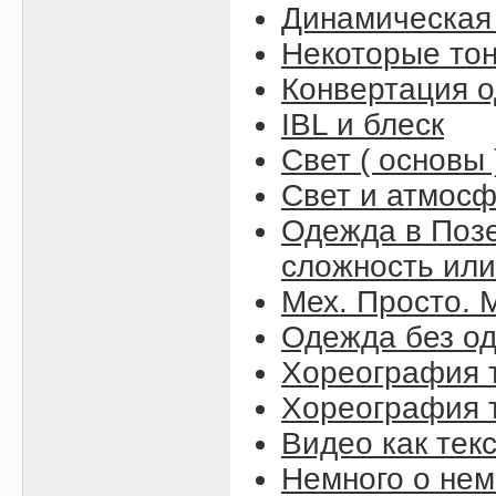
Динамическая
Некоторые то
Конвертация 
IBL и блеск
Свет ( основы 
Свет и атмосфе
Одежда в Поз
сложность или
Мех. Просто. М
Одежда без о
Хореография т
Хореография т
Видео как тек
Немного о нем