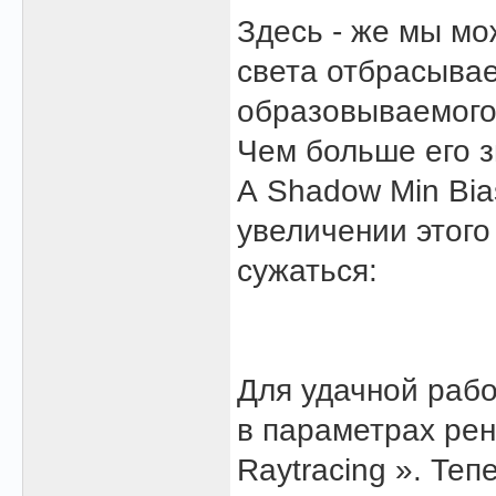
Здесь - же мы мо
света отбрасывае
образовываемого.
Чем больше его з
А Shadow Min Bia
увеличении этого
сужаться:
Для удачной рабо
в параметрах рен
Raytracing ». Те