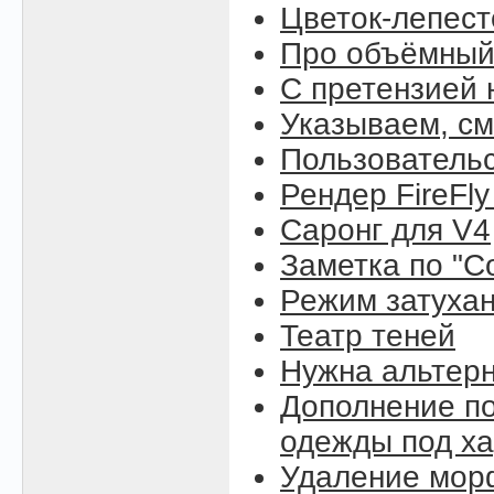
Цветок-лепест
Про объёмный
С претензией 
Указываем, см
Пользовательс
Рендер FireFly
Саронг для V4
Заметка по "C
Режим затухан
Театр теней
Нужна альтерн
Дополнение по
одежды под ха
Удаление морф