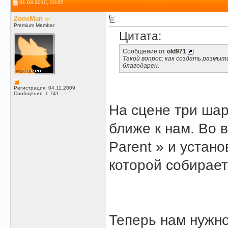
31.03.2010, 20:05
ZoneMan
Premium Member
Цитата:
Сообщение от
old971
Такой вопрос: как создать размыт
благодарен.
Регистрация: 04.11.2009
Сообщения: 1,741
На сцене три шар
ближе к нам. Во 
Parent » и устано
которой собирает
Теперь нам нужн