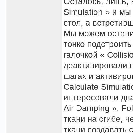
Осталось, лишь, н
Simulation » и мы
стол, а встретив
Мы можем остави
тонко подстроить
галочкой « Collisi
деактивировали 
шагах и активиро
Calculate Simulat
интересовали два
Air Damping ». Fo
ткани на сгибе, 
ткани создавать 