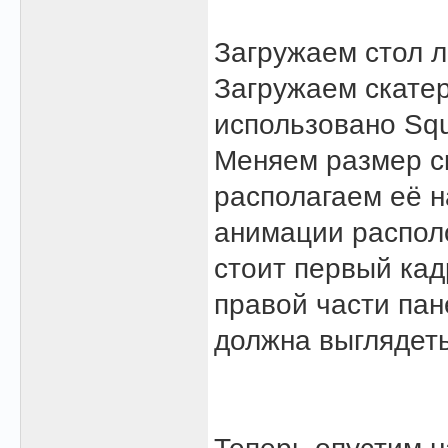
Загружаем стол л
Загружаем скатер
использовано Squa
Меняем размер с
располагаем её н
анимации распол
стоит первый ка
правой части пан
должна выглядеть