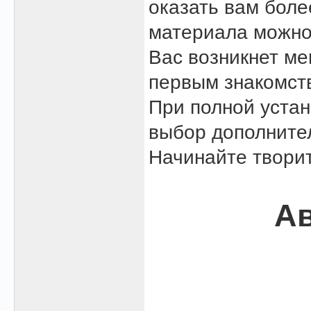
оказать вам боле
материала можно
Вас возникнет м
первым знакомст
При полной устан
выбор дополните
Начинайте творит
Ав