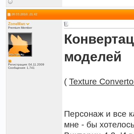
26.03.2010, 21:42
ZoneMan
Premium Member
Конвертац
моделей
Регистрация: 04.11.2009
Сообщения: 1,741
(
Texture Converto
Персонаж и все ка
мне - бы хотелос