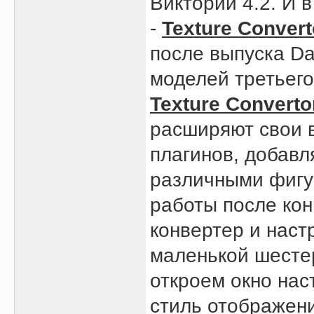
Виктории 4.2. И 
-
Texture Convert
после выпуска Da
моделей третьег
Texture Converto
расширяют свои в
плагинов, добав
различными фигур
работы после кон
конвертер и наст
маленькой шестер
откроем окно нас
стиль отображени