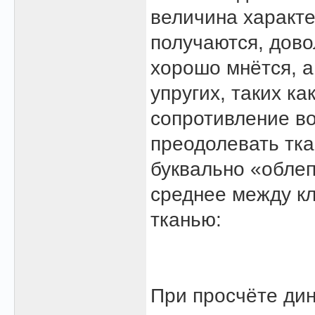
величина характе
получаются, довол
хорошо мнётся, а
упругих, таких ка
сопротивление во
преодолевать тка
буквально «облеп
среднее между к
тканью:
При просчёте дин