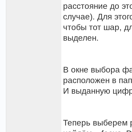
расстояние до эт
случае). Для этог
чтобы тот шар, д
выделен.
В окне выбора фа
расположен в папк
И выданную цифр
Теперь выберем р