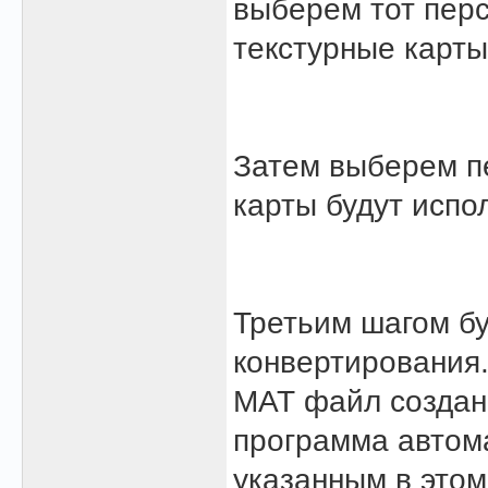
выберем тот пер
текстурные карты
Затем выберем пе
карты будут испо
Третьим шагом бу
конвертирования.
МАТ файл создан
программа автома
указанным в этом