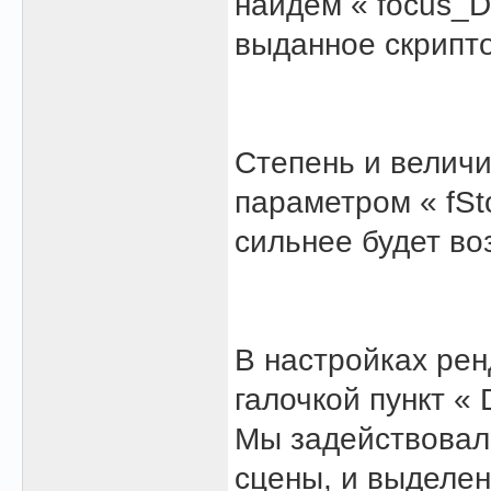
найдём « focus_D
выданное скрипто
Степень и величи
параметром « fSt
сильнее будет во
В настройках рен
галочкой пункт « D
Мы задействовал
сцены, и выделен