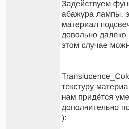
Задействуем фун
абажура лампы, э
материал подсвеч
довольно далеко 
этом случае можн
Translucence_Col
текстуру материа
нам придётся уме
дополнительно по
):