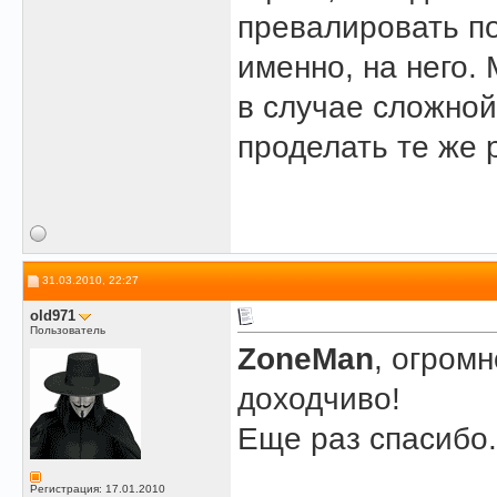
превалировать по
именно, на него.
в случае сложной 
проделать те же 
31.03.2010, 22:27
old971
Пользователь
ZoneMan
, огромн
доходчиво!
Еще раз спасибо.
Регистрация: 17.01.2010