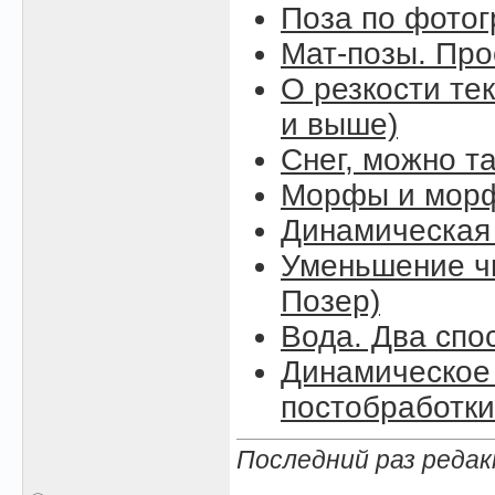
Поза по фото
Мат-позы. Про
О резкости тек
и выше)
Снег, можно так
Морфы и морф
Динамическая
Уменьшение чи
Позер)
Вода. Два спо
Динамическое 
постобработки
Последний раз редак